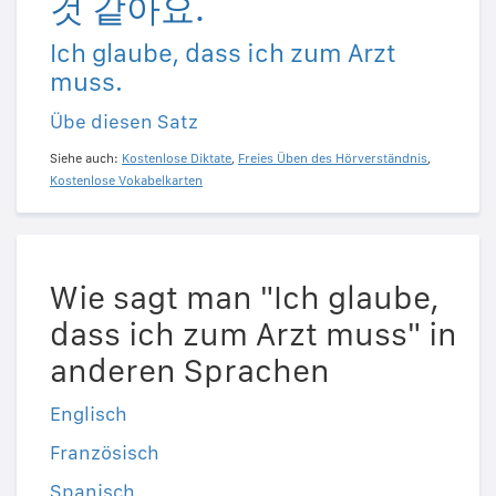
것 같아요.
Ich glaube, dass ich zum Arzt
muss.
Übe diesen Satz
Siehe auch:
Kostenlose Diktate
,
Freies Üben des Hörverständnis
,
Kostenlose Vokabelkarten
Wie sagt man "Ich glaube,
dass ich zum Arzt muss" in
anderen Sprachen
Englisch
Französisch
Spanisch