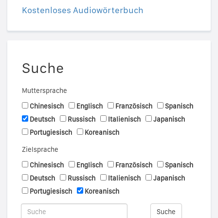
Kostenloses Audiowörterbuch
Suche
Muttersprache
Chinesisch
Englisch
Französisch
Spanisch
Deutsch
Russisch
Italienisch
Japanisch
Portugiesisch
Koreanisch
Zielsprache
Chinesisch
Englisch
Französisch
Spanisch
Deutsch
Russisch
Italienisch
Japanisch
Portugiesisch
Koreanisch
Suche