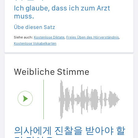
Ich glaube, dass ich zum Arzt
muss.
Übe diesen Satz
Siehe auch:
Kostenlose Diktate
,
Freies Üben des Hörverständnis
,
Kostenlose Vokabelkarten
Weibliche Stimme
의사에게 진찰을 받아야 할