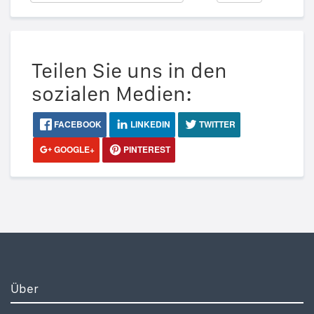
Teilen Sie uns in den
sozialen Medien:
FACEBOOK
LINKEDIN
TWITTER
GOOGLE+
PINTEREST
Über