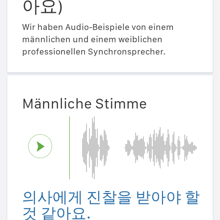
아요)
Wir haben Audio-Beispiele von einem
männlichen und einem weiblichen
professionellen Synchronsprecher.
Männliche Stimme
의사에게 진찰을 받아야 할
것 같아요.