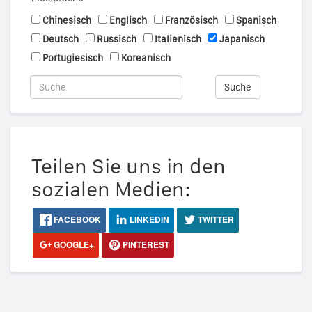
Chinesisch
Englisch
Französisch
Spanisch
Deutsch
Russisch
Italienisch
Japanisch
Portugiesisch
Koreanisch
Suche
Teilen Sie uns in den
sozialen Medien:
FACEBOOK
LINKEDIN
TWITTER
GOOGLE+
PINTEREST