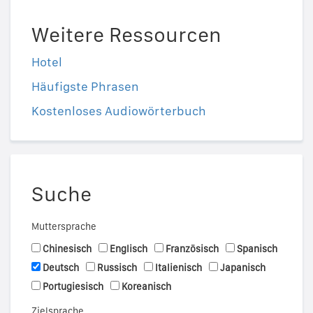
Weitere Ressourcen
Hotel
Häufigste Phrasen
Kostenloses Audiowörterbuch
Suche
Muttersprache
Chinesisch
Englisch
Französisch
Spanisch
Deutsch
Russisch
Italienisch
Japanisch
Portugiesisch
Koreanisch
Zielsprache