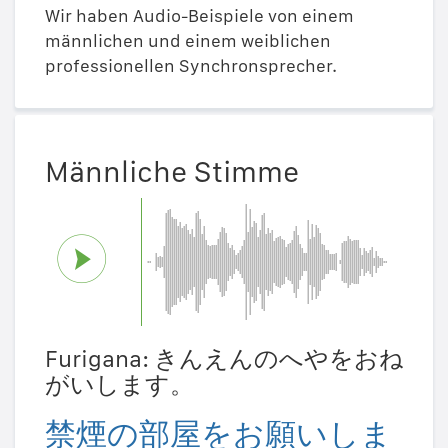
Wir haben Audio-Beispiele von einem
männlichen und einem weiblichen
professionellen Synchronsprecher.
Männliche Stimme
Furigana: きんえんのへやをおね
がいします。
禁煙の部屋をお願いしま