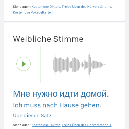
Siehe auch:
Kostenlose Diktate
,
Freies Üben des Hörverständnis
,
Kostenlose Vokabelkarten
Weibliche Stimme
Мне нужно идти домой.
Ich muss nach Hause gehen.
Übe diesen Satz
Siehe auch:
Kostenlose Diktate
,
Freies Üben des Hörverständnis
,