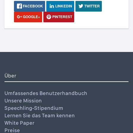
FACEBOOK
LINKEDIN
TWITTER
GOOGLE+
PINTEREST
Über
Umfassendes Benutzerhandbuch
Unsere Mission
Speechling-Stipendium
Lernen Sie das Team kennen
White Paper
Preise