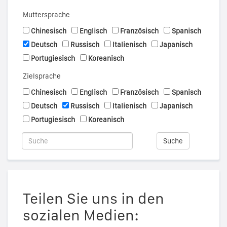
Muttersprache
Chinesisch
Englisch
Französisch
Spanisch
Deutsch
Russisch
Italienisch
Japanisch
Portugiesisch
Koreanisch
Zielsprache
Chinesisch
Englisch
Französisch
Spanisch
Deutsch
Russisch
Italienisch
Japanisch
Portugiesisch
Koreanisch
Suche
Teilen Sie uns in den
sozialen Medien: