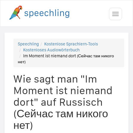
Toggle
navigati
Speechling
Kostenlose Sprachlern-Tools
Kostenloses Audiowörterbuch
Im Moment ist niemand dort (Сейчас там никого
нет)
Wie sagt man "Im
Moment ist niemand
dort" auf Russisch
(Сейчас там никого
нет)