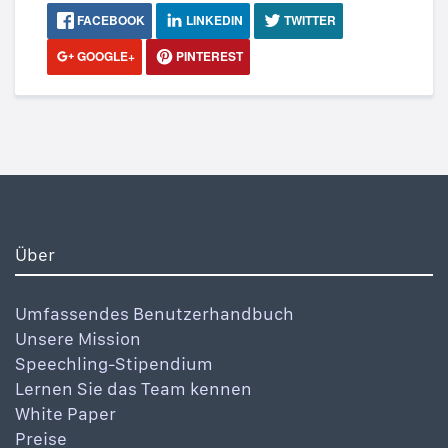
FACEBOOK
LINKEDIN
TWITTER
GOOGLE+
PINTEREST
Über
Umfassendes Benutzerhandbuch
Unsere Mission
Speechling-Stipendium
Lernen Sie das Team kennen
White Paper
Preise