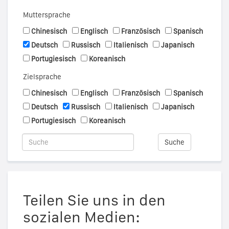
Muttersprache
Chinesisch
Englisch
Französisch
Spanisch
Deutsch
Russisch
Italienisch
Japanisch
Portugiesisch
Koreanisch
Zielsprache
Chinesisch
Englisch
Französisch
Spanisch
Deutsch
Russisch
Italienisch
Japanisch
Portugiesisch
Koreanisch
Suche
Teilen Sie uns in den
sozialen Medien: