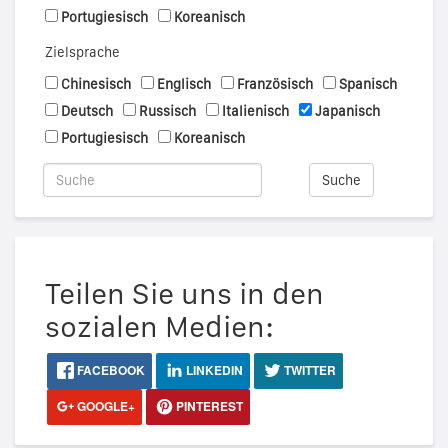
Portugiesisch
Koreanisch
Zielsprache
Chinesisch
Englisch
Französisch
Spanisch
Deutsch
Russisch
Italienisch
Japanisch
Portugiesisch
Koreanisch
Suche
Teilen Sie uns in den
sozialen Medien:
FACEBOOK
LINKEDIN
TWITTER
GOOGLE+
PINTEREST