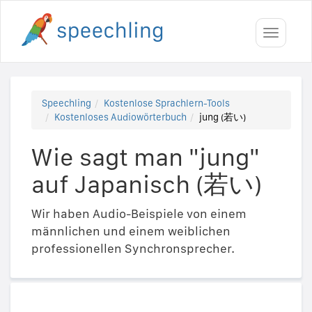
Toggle
navigati
Speechling
Kostenlose Sprachlern-Tools
Kostenloses Audiowörterbuch
jung (若い)
Wie sagt man "jung"
auf Japanisch (若い)
Wir haben Audio-Beispiele von einem
männlichen und einem weiblichen
professionellen Synchronsprecher.