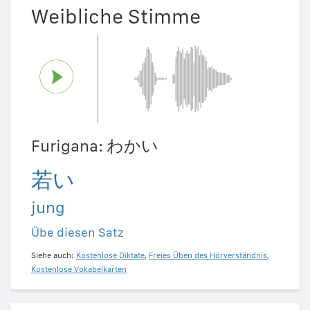
Weibliche Stimme
Furigana: わかい
若い
jung
Übe diesen Satz
Siehe auch:
Kostenlose Diktate
,
Freies Üben des Hörverständnis
,
Kostenlose Vokabelkarten