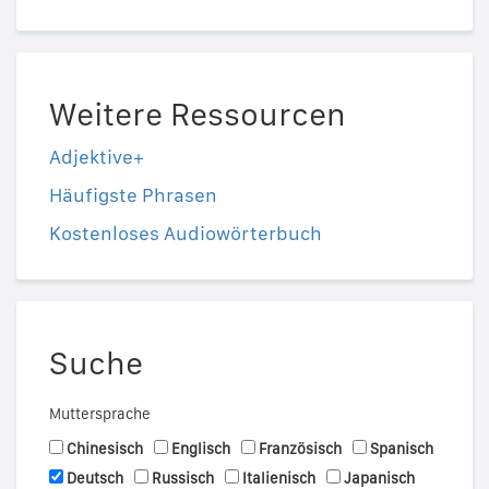
Weitere Ressourcen
Adjektive+
Häufigste Phrasen
Kostenloses Audiowörterbuch
Suche
Muttersprache
Chinesisch
Englisch
Französisch
Spanisch
Deutsch
Russisch
Italienisch
Japanisch