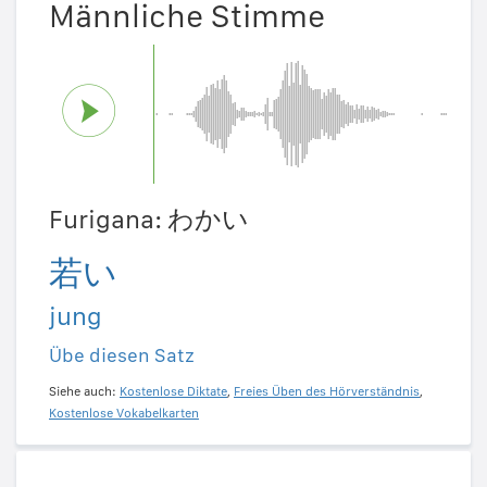
Männliche Stimme
Furigana: わかい
若い
jung
Übe diesen Satz
Siehe auch:
Kostenlose Diktate
,
Freies Üben des Hörverständnis
,
Kostenlose Vokabelkarten