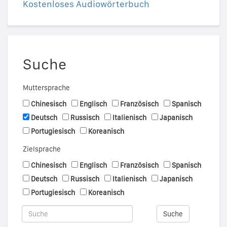
Kostenloses Audiowörterbuch
Suche
Muttersprache
Chinesisch
Englisch
Französisch
Spanisch
Deutsch
Russisch
Italienisch
Japanisch
Portugiesisch
Koreanisch
Zielsprache
Chinesisch
Englisch
Französisch
Spanisch
Deutsch
Russisch
Italienisch
Japanisch
Portugiesisch
Koreanisch
Suche