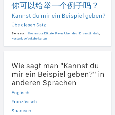
你可以给举一个例子吗？
Kannst du mir ein Beispiel geben?
Übe diesen Satz
Siehe auch:
Kostenlose Diktate
,
Freies Üben des Hörverständnis
,
Kostenlose Vokabelkarten
Wie sagt man "Kannst du
mir ein Beispiel geben?" in
anderen Sprachen
Englisch
Französisch
Spanisch