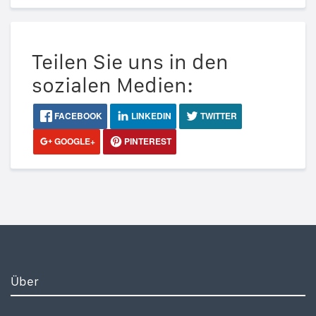
Teilen Sie uns in den
sozialen Medien:
FACEBOOK
LINKEDIN
TWITTER
GOOGLE+
PINTEREST
Über