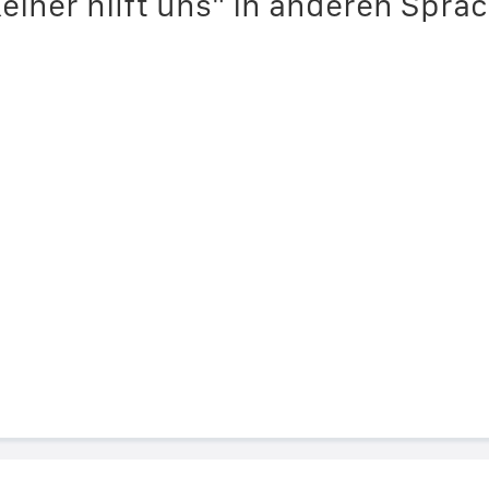
einer hilft uns" in anderen Spra