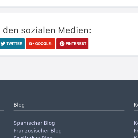
n den sozialen Medien:
TWITTER
GOOGLE+
PINTEREST
Blog
K
Spanischer Blog
K
Französischer Blog
F