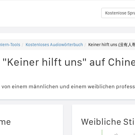
Kostenlose Spr
lern-Tools
Kostenloses Audiowörterbuch
Keiner hilft uns (没
 "Keiner hilft uns" auf Ch
e von einem männlichen und einem weiblichen profess
mme
Weibliche S