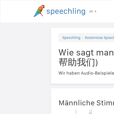
de
Speechling
Kostenlose Sprach
Wie sagt man
帮助我们)
Wir haben Audio-Beispiel
Männliche Sti