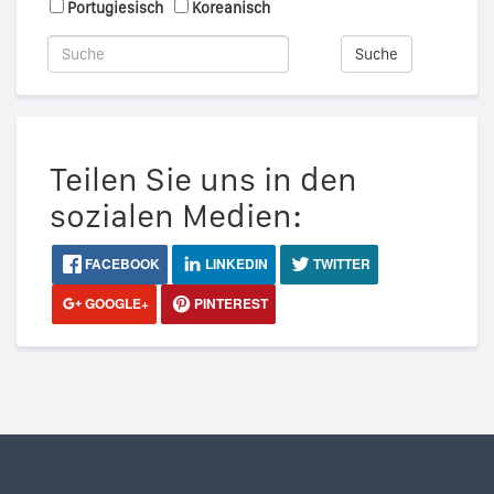
Portugiesisch
Koreanisch
Suche
Teilen Sie uns in den
sozialen Medien:
FACEBOOK
LINKEDIN
TWITTER
GOOGLE+
PINTEREST