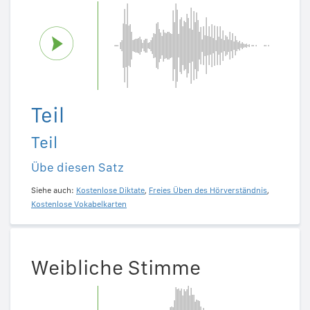
Teil
Teil
Übe diesen Satz
Siehe auch:
Kostenlose Diktate
,
Freies Üben des Hörverständnis
,
Kostenlose Vokabelkarten
Weibliche Stimme