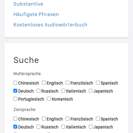
Substantive
Häufigste Phrasen
Kostenloses Audiowörterbuch
Suche
Muttersprache
Chinesisch
Englisch
Französisch
Spanisch
Deutsch
Russisch
Italienisch
Japanisch
Portugiesisch
Koreanisch
Zielsprache
Chinesisch
Englisch
Französisch
Spanisch
Deutsch
Russisch
Italienisch
Japanisch