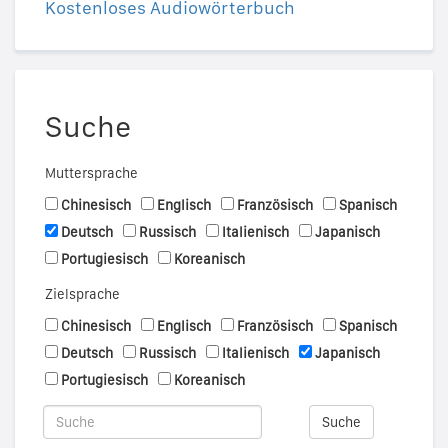
Kostenloses Audiowörterbuch
Suche
Muttersprache
Chinesisch
Englisch
Französisch
Spanisch
Deutsch
Russisch
Italienisch
Japanisch
Portugiesisch
Koreanisch
Zielsprache
Chinesisch
Englisch
Französisch
Spanisch
Deutsch
Russisch
Italienisch
Japanisch
Portugiesisch
Koreanisch
Suche