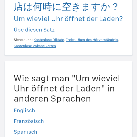
店は何時に空きますか？
Um wieviel Uhr öffnet der Laden?
Übe diesen Satz
Siehe auch:
Kostenlose Diktate
,
Freies Üben des Hörverständnis
,
Kostenlose Vokabelkarten
Wie sagt man "Um wieviel
Uhr öffnet der Laden" in
anderen Sprachen
Englisch
Französisch
Spanisch