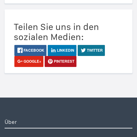
Teilen Sie uns in den
sozialen Medien:
FACEBOOK
LINKEDIN
TWITTER
GOOGLE+
PINTEREST
Über