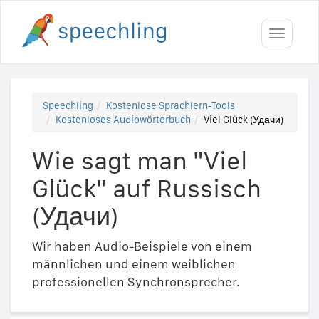
Toggle
navigati
Speechling
Kostenlose Sprachlern-Tools
Kostenloses Audiowörterbuch
Viel Glück (Удачи)
Wie sagt man "Viel
Glück" auf Russisch
(Удачи)
Wir haben Audio-Beispiele von einem
männlichen und einem weiblichen
professionellen Synchronsprecher.