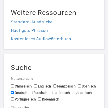
Weitere Ressourcen
Standard-Ausdrücke
Häufigste Phrasen
Kostenloses Audiowörterbuch
Suche
Muttersprache
Chinesisch
Englisch
Französisch
Spanisch
Deutsch
Russisch
Italienisch
Japanisch
Portugiesisch
Koreanisch
Zielsprache