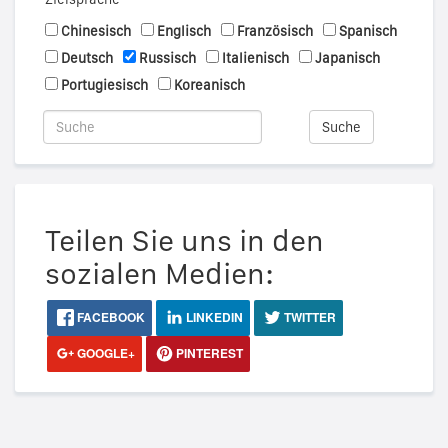
Chinesisch
Englisch
Französisch
Spanisch
Deutsch
Russisch
Italienisch
Japanisch
Portugiesisch
Koreanisch
Suche
Teilen Sie uns in den
sozialen Medien:
FACEBOOK
LINKEDIN
TWITTER
GOOGLE+
PINTEREST