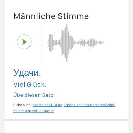
Männliche Stimme
Удачи.
Viel Glück.
Übe diesen Satz
Siehe auch:
Kostenlose Diktate
,
Freies Üben des Hörverständnis
,
Kostenlose Vokabelkarten