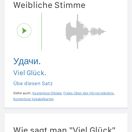
Weibliche Stimme
Удачи.
Viel Glück.
Übe diesen Satz
Siehe auch:
Kostenlose Diktate
,
Freies Üben des Hörverständnis
,
Kostenlose Vokabelkarten
Wie sagt man "Viel Glück"