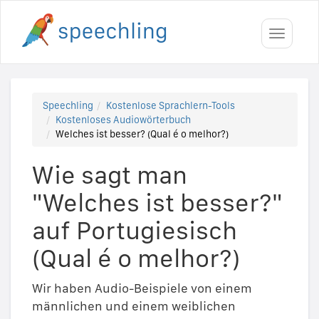
Toggle
navigati
Speechling
Kostenlose Sprachlern-Tools
Kostenloses Audiowörterbuch
Welches ist besser? (Qual é o melhor?)
Wie sagt man
"Welches ist besser?"
auf Portugiesisch
(Qual é o melhor?)
Wir haben Audio-Beispiele von einem
männlichen und einem weiblichen