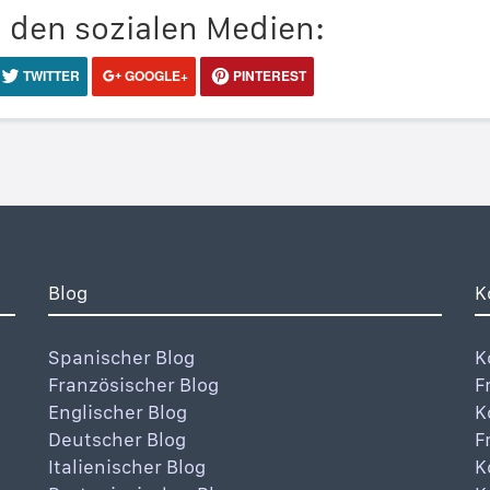
n den sozialen Medien:
TWITTER
GOOGLE+
PINTEREST
Blog
K
Spanischer Blog
K
Französischer Blog
F
Englischer Blog
K
Deutscher Blog
F
Italienischer Blog
K