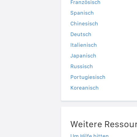
Französisch
Spanisch
Chinesisch
Deutsch
Italienisch
Japanisch
Russisch
Portugiesisch
Koreanisch
Weitere Ressou
Um Hilfe bitten