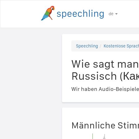
de
Speechling
Kostenlose Sprach
Wie sagt man
Russisch (Ка
Wir haben Audio-Beispiel
Männliche Sti