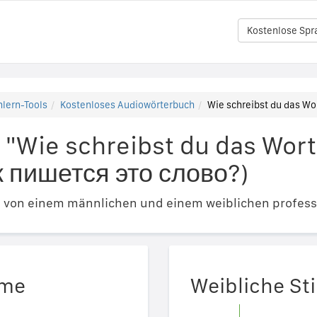
Kostenlose Spr
lern-Tools
Kostenloses Audiowörterbuch
Wie schreibst du das Wo
 "Wie schreibst du das Wort
к пишется это слово?)
e von einem männlichen und einem weiblichen profess
mme
Weibliche S