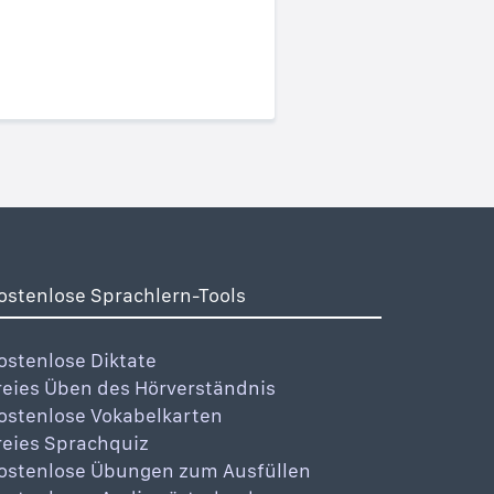
ostenlose Sprachlern-Tools
ostenlose Diktate
reies Üben des Hörverständnis
ostenlose Vokabelkarten
reies Sprachquiz
ostenlose Übungen zum Ausfüllen