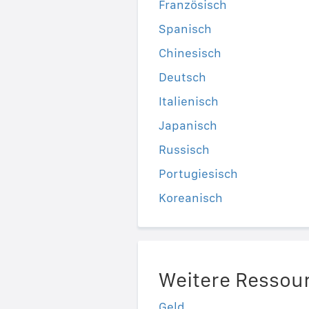
Französisch
Spanisch
Chinesisch
Deutsch
Italienisch
Japanisch
Russisch
Portugiesisch
Koreanisch
Weitere Ressou
Geld