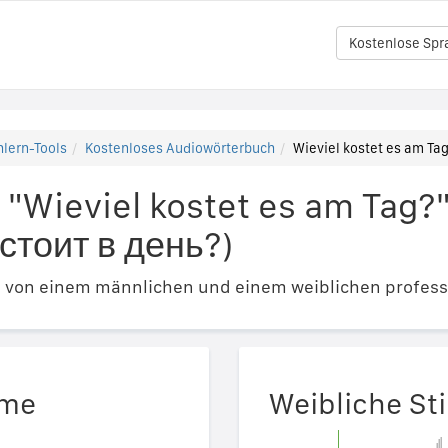
Kostenlose Spr
lern-Tools
Kostenloses Audiowörterbuch
Wieviel kostet es am Tag
"Wieviel kostet es am Tag?
стоит в день?)
e von einem männlichen und einem weiblichen profess
mme
Weibliche S