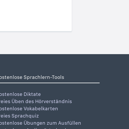
ostenlose Sprachlern-Tools
ostenlose Diktate
reies Üben des Hörverständnis
ostenlose Vokabelkarten
reies Sprachquiz
ostenlose Übungen zum Ausfüllen