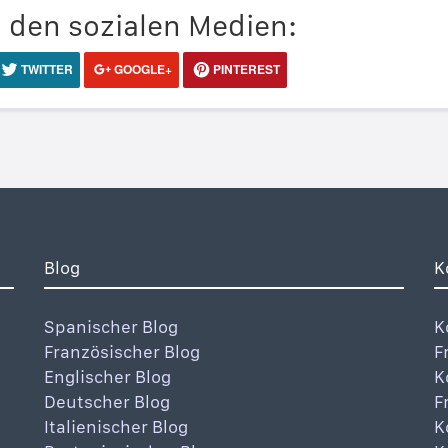
n den sozialen Medien:
TWITTER
GOOGLE+
PINTEREST
Blog
K
Spanischer Blog
K
Französischer Blog
F
Englischer Blog
K
Deutscher Blog
F
Italienischer Blog
K