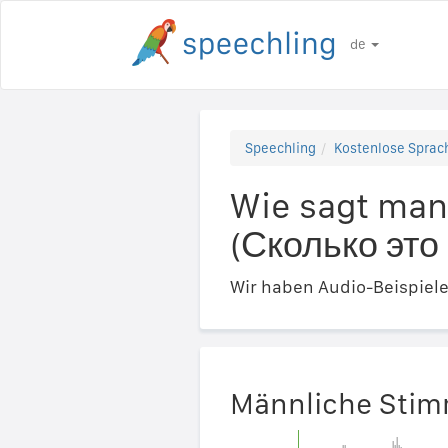
de
Speechling
Kostenlose Sprach
Wie sagt man 
(Сколько это 
Wir haben Audio-Beispiel
Männliche Sti