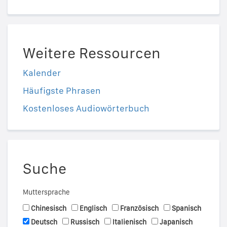
Weitere Ressourcen
Kalender
Häufigste Phrasen
Kostenloses Audiowörterbuch
Suche
Muttersprache
Chinesisch
Englisch
Französisch
Spanisch
Deutsch
Russisch
Italienisch
Japanisch