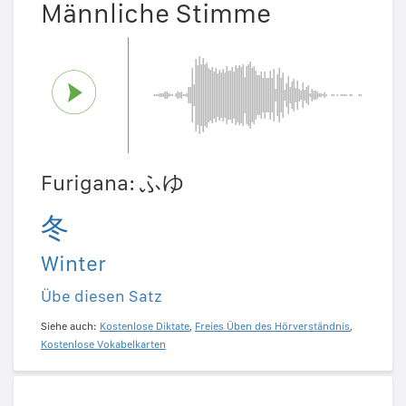
Männliche Stimme
Furigana: ふゆ
冬
Winter
Übe diesen Satz
Siehe auch:
Kostenlose Diktate
,
Freies Üben des Hörverständnis
,
Kostenlose Vokabelkarten