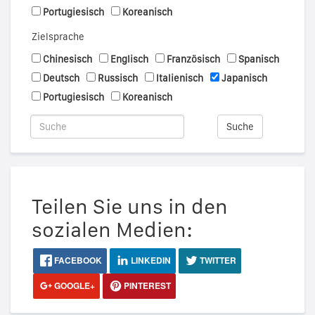
Portugiesisch
Koreanisch
Zielsprache
Chinesisch
Englisch
Französisch
Spanisch
Deutsch
Russisch
Italienisch
Japanisch
Portugiesisch
Koreanisch
Suche
Teilen Sie uns in den
sozialen Medien:
FACEBOOK
LINKEDIN
TWITTER
GOOGLE+
PINTEREST