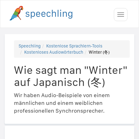
Toggle
navigati
Speechling
Kostenlose Sprachlern-Tools
Kostenloses Audiowörterbuch
Winter (冬)
Wie sagt man "Winter"
auf Japanisch (冬)
Wir haben Audio-Beispiele von einem
männlichen und einem weiblichen
professionellen Synchronsprecher.