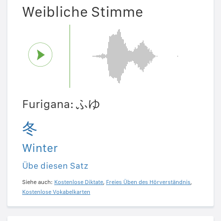
Weibliche Stimme
Furigana: ふゆ
冬
Winter
Übe diesen Satz
Siehe auch:
Kostenlose Diktate
,
Freies Üben des Hörverständnis
,
Kostenlose Vokabelkarten