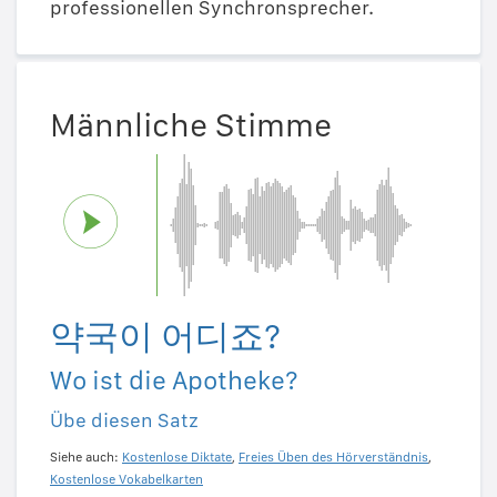
professionellen Synchronsprecher.
Männliche Stimme
약국이 어디죠?
Wo ist die Apotheke?
Übe diesen Satz
Siehe auch:
Kostenlose Diktate
,
Freies Üben des Hörverständnis
,
Kostenlose Vokabelkarten