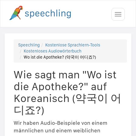
Toggle
navigati
Speechling
Kostenlose Sprachlern-Tools
Kostenloses Audiowörterbuch
Wo ist die Apotheke? (약국이 어디죠?)
Wie sagt man "Wo ist
die Apotheke?" auf
Koreanisch (약국이 어
디죠?)
Wir haben Audio-Beispiele von einem
männlichen und einem weiblichen