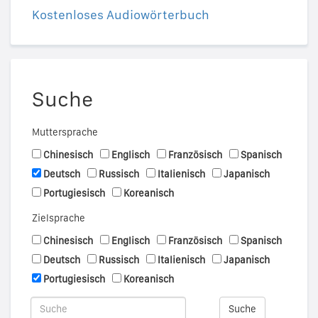
Kostenloses Audiowörterbuch
Suche
Muttersprache
Chinesisch
Englisch
Französisch
Spanisch
Deutsch
Russisch
Italienisch
Japanisch
Portugiesisch
Koreanisch
Zielsprache
Chinesisch
Englisch
Französisch
Spanisch
Deutsch
Russisch
Italienisch
Japanisch
Portugiesisch
Koreanisch
Suche