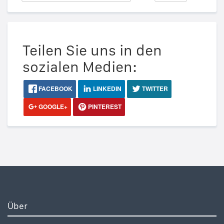
Teilen Sie uns in den
sozialen Medien:
FACEBOOK
LINKEDIN
TWITTER
GOOGLE+
PINTEREST
Über