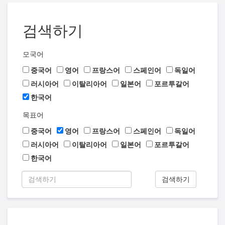
검색하기
모국어
중국어
영어
프랑스어
스페인어
독일어
러시아어
이탈리아어
일본어
포르투갈어
한국어
목표어
중국어
영어
프랑스어
스페인어
독일어
러시아어
이탈리아어
일본어
포르투갈어
한국어
검색하기