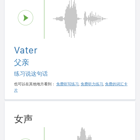
Vater
父亲
练习说这句话
也可以在其他地方看到：
免费听写练习
,
免费听力练习
,
免费的词汇卡
片
女声