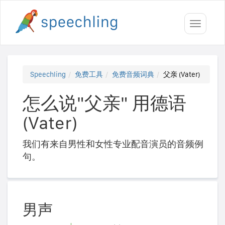
Toggle
navigati
Speechling
免费工具
免费音频词典
父亲 (Vater)
怎么说"父亲" 用德语
(Vater)
我们有来自男性和女性专业配音演员的音频例
句。
男声