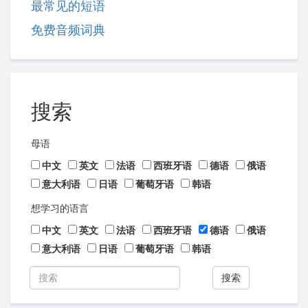
最常见的短语
免费音频词典
搜索
母语
中文
英文
法语
西班牙语
德语
俄语
意大利语
日语
葡萄牙语
韩语
想学习的语言
中文
英文
法语
西班牙语
德语
俄语
意大利语
日语
葡萄牙语
韩语
搜索