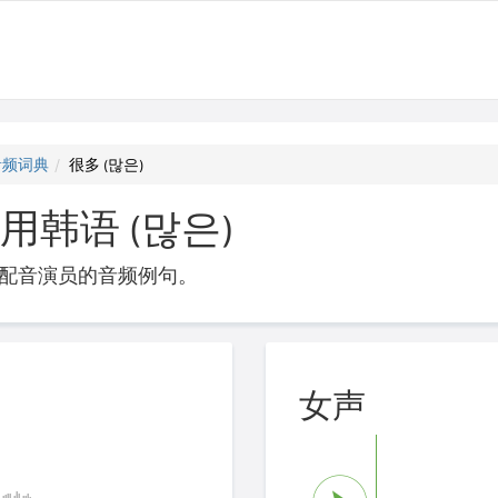
音频词典
很多 (많은)
用韩语 (많은)
配音演员的音频例句。
女声