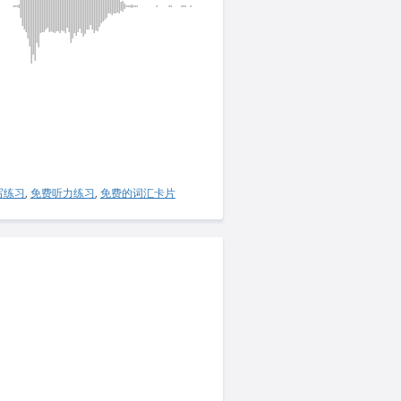
写练习
,
免费听力练习
,
免费的词汇卡片