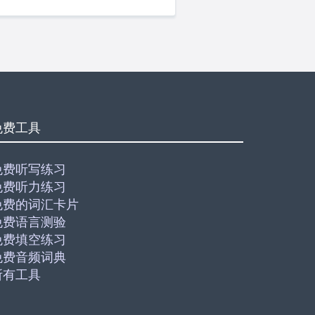
免费工具
免费听写练习
免费听力练习
免费的词汇卡片
免费语言测验
免费填空练习
免费音频词典
所有工具