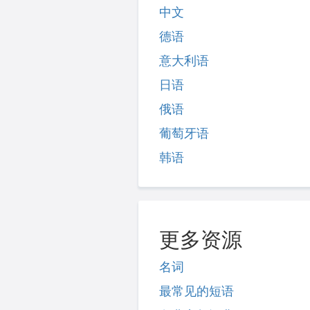
中文
德语
意大利语
日语
俄语
葡萄牙语
韩语
更多资源
名词
最常见的短语