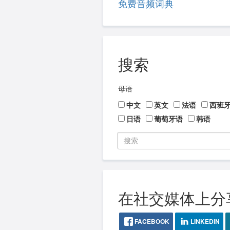
免费音频词典
搜索
母语
中文
英文
法语
西班
日语
葡萄牙语
韩语
在社交媒体上分
FACEBOOK
LINKEDIN