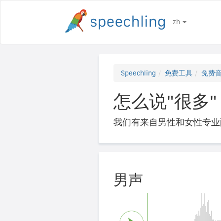
zh
Speechling
免费工具
免费
怎么说"很多" 
我们有来自男性和女性专业
男声