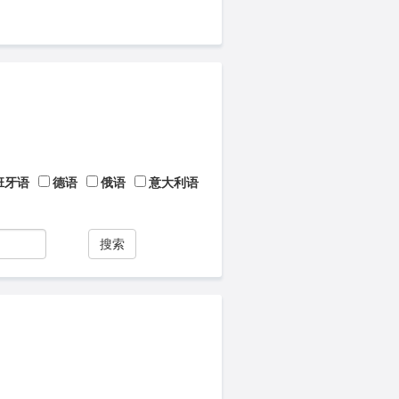
班牙语
德语
俄语
意大利语
搜索