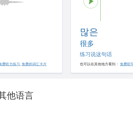
많은
很多
练习说这句话
免费听力练习
,
免费的词汇卡片
也可以在其他地方看到：
免费听
用其他语言