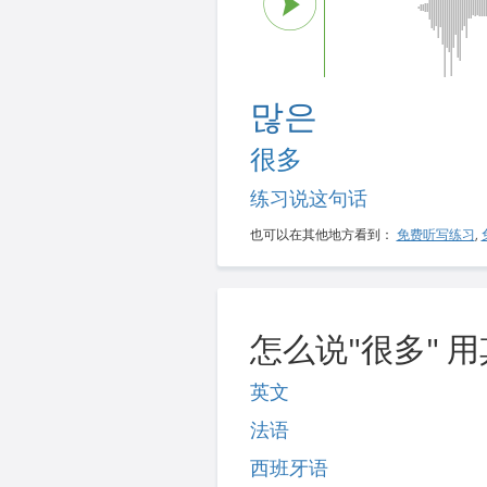
많은
很多
练习说这句话
也可以在其他地方看到：
免费听写练习
,
怎么说"很多" 
英文
法语
西班牙语