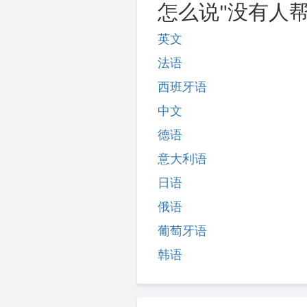
怎么说"没有人帮
英文
法语
西班牙语
中文
德语
意大利语
日语
俄语
葡萄牙语
韩语