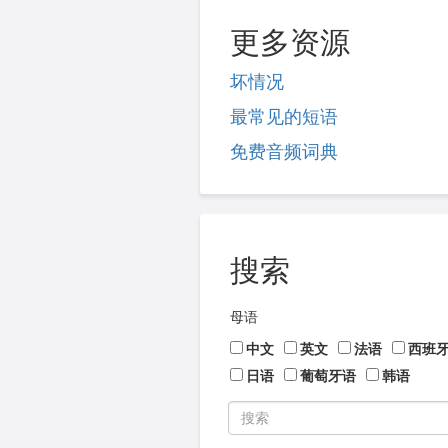
更多资源
坏情况
最常见的短语
免费音频词典
搜索
母语
中文
英文
法语
西班
日语
葡萄牙语
韩语