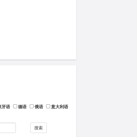
班牙语
德语
俄语
意大利语
搜索