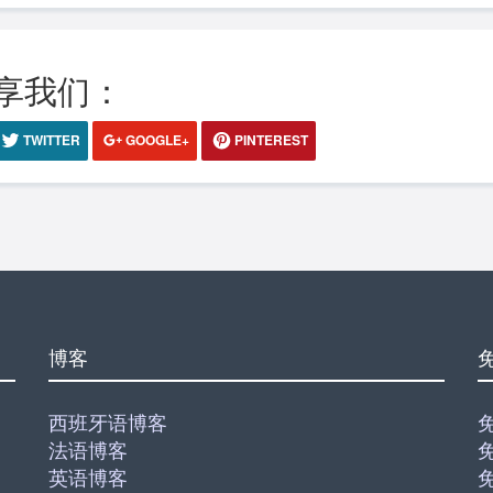
享我们：
TWITTER
GOOGLE+
PINTEREST
博客
西班牙语博客
法语博客
英语博客