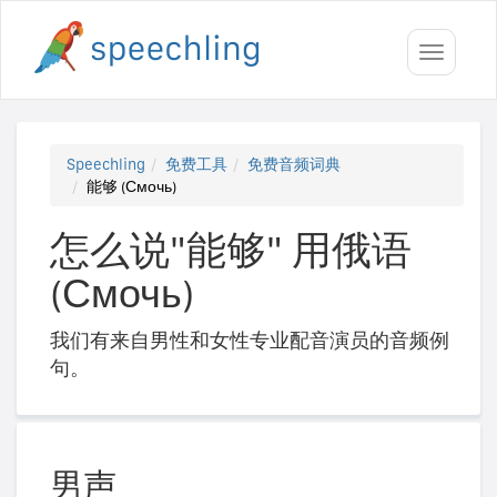
Toggle
navigati
Speechling
免费工具
免费音频词典
能够 (Смочь)
怎么说"能够" 用俄语
(Смочь)
我们有来自男性和女性专业配音演员的音频例
句。
男声