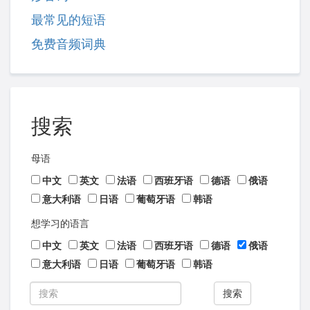
最常见的短语
免费音频词典
搜索
母语
中文
英文
法语
西班牙语
德语
俄语
意大利语
日语
葡萄牙语
韩语
想学习的语言
中文
英文
法语
西班牙语
德语
俄语
意大利语
日语
葡萄牙语
韩语
搜索