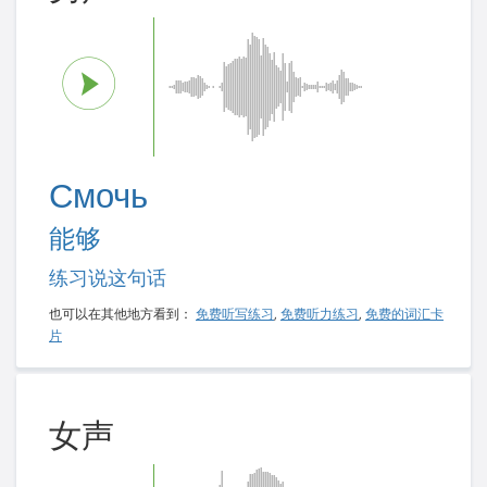
Смочь
能够
练习说这句话
也可以在其他地方看到：
免费听写练习
,
免费听力练习
,
免费的词汇卡
片
女声