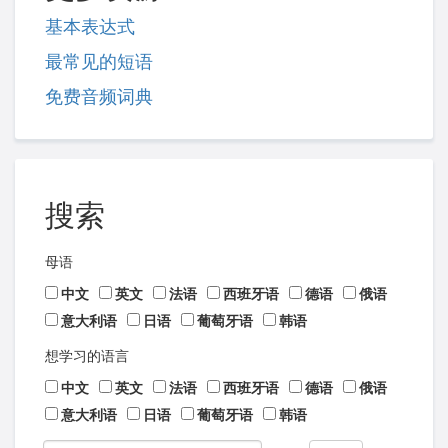
基本表达式
最常见的短语
免费音频词典
搜索
母语
中文
英文
法语
西班牙语
德语
俄语
意大利语
日语
葡萄牙语
韩语
想学习的语言
中文
英文
法语
西班牙语
德语
俄语
意大利语
日语
葡萄牙语
韩语