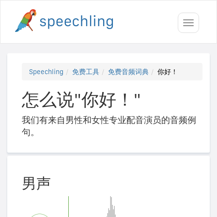
Toggle
navigati
Speechling
免费工具
免费音频词典
你好！
怎么说"你好！"
我们有来自男性和女性专业配音演员的音频例
句。
男声