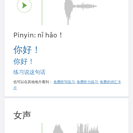
Pinyin: nǐ hǎo！
你好！
你好！
练习说这句话
也可以在其他地方看到：
免费听写练习
,
免费听力练习
,
免费的词汇卡
片
女声