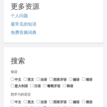
更多资源
个人问题
最常见的短语
免费音频词典
搜索
母语
中文
英文
法语
西班牙语
德语
俄语
意大利语
日语
葡萄牙语
韩语
想学习的语言
中文
英文
法语
西班牙语
德语
俄语