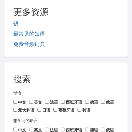
更多资源
钱
最常见的短语
免费音频词典
搜索
母语
中文
英文
法语
西班牙语
德语
俄语
意大利语
日语
葡萄牙语
韩语
想学习的语言
中文
英文
法语
西班牙语
德语
俄语