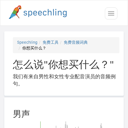
Toggle
navigati
Speechling
免费工具
免费音频词典
你想买什么？
怎么说"你想买什么？"
我们有来自男性和女性专业配音演员的音频例
句。
男声