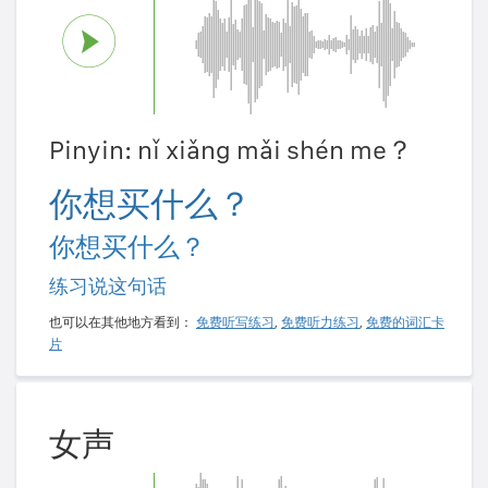
Pinyin: nǐ xiǎng mǎi shén me？
你想买什么？
你想买什么？
练习说这句话
也可以在其他地方看到：
免费听写练习
,
免费听力练习
,
免费的词汇卡
片
女声