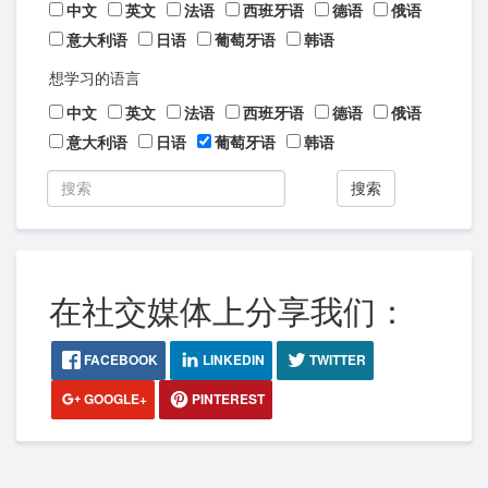
中文
英文
法语
西班牙语
德语
俄语
意大利语
日语
葡萄牙语
韩语
想学习的语言
中文
英文
法语
西班牙语
德语
俄语
意大利语
日语
葡萄牙语
韩语
搜索
在社交媒体上分享我们：
FACEBOOK
LINKEDIN
TWITTER
GOOGLE+
PINTEREST