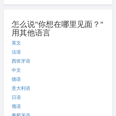
怎么说"你想在哪里见面？"
用其他语言
英文
法语
西班牙语
中文
德语
意大利语
日语
俄语
葡萄牙语