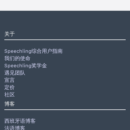
关于
Speechling综合用户指南
我们的使命
Speechling奖学金
遇见团队
宣言
定价
社区
博客
西班牙语博客
法语博客