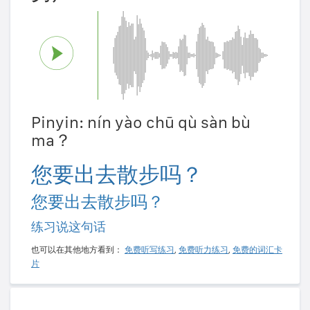
Pinyin: nín yào chū qù sàn bù
ma？
您要出去散步吗？
您要出去散步吗？
练习说这句话
也可以在其他地方看到：
免费听写练习
,
免费听力练习
,
免费的词汇卡
片