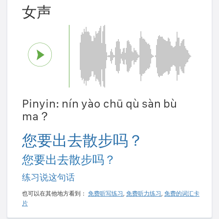
女声
Pinyin: nín yào chū qù sàn bù
ma？
您要出去散步吗？
您要出去散步吗？
练习说这句话
也可以在其他地方看到：
免费听写练习
,
免费听力练习
,
免费的词汇卡
片