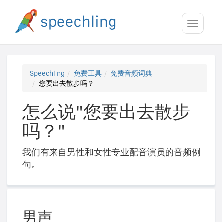
Toggle
navigati
Speechling
免费工具
免费音频词典
您要出去散步吗？
怎么说"您要出去散步
吗？"
我们有来自男性和女性专业配音演员的音频例
句。
男声