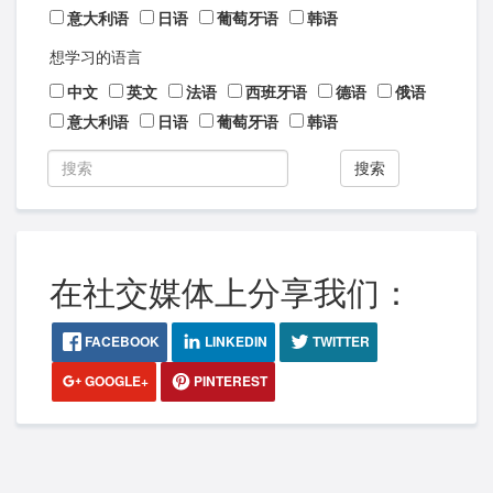
意大利语
日语
葡萄牙语
韩语
想学习的语言
中文
英文
法语
西班牙语
德语
俄语
意大利语
日语
葡萄牙语
韩语
搜索
在社交媒体上分享我们：
FACEBOOK
LINKEDIN
TWITTER
GOOGLE+
PINTEREST