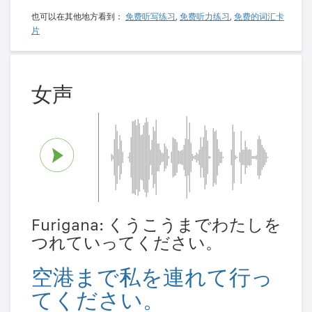
也可以在其他地方看到：
免费听写练习
,
免费听力练习
,
免费的词汇卡
片
女声
Furigana: くうこうまでわたしを
つれていってください。
空港まで私を連れて行っ
てください。