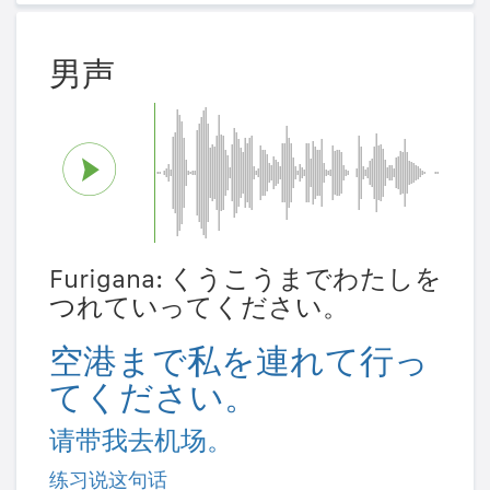
男声
Furigana: くうこうまでわたしを
つれていってください。
空港まで私を連れて行っ
てください。
请带我去机场。
练习说这句话