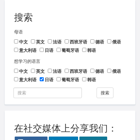
搜索
母语
中文
英文
法语
西班牙语
德语
俄语
意大利语
日语
葡萄牙语
韩语
想学习的语言
中文
英文
法语
西班牙语
德语
俄语
意大利语
日语
葡萄牙语
韩语
搜索
在社交媒体上分享我们：