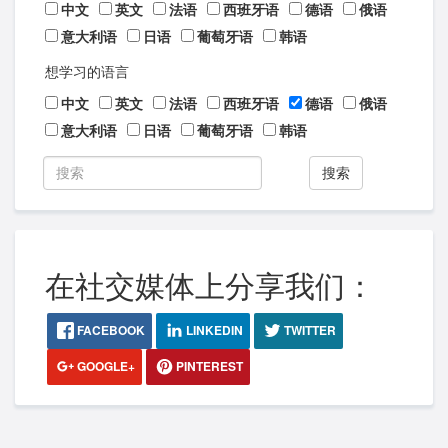
中文
英文
法语
西班牙语
德语
俄语
意大利语
日语
葡萄牙语
韩语
想学习的语言
中文
英文
法语
西班牙语
德语
俄语
意大利语
日语
葡萄牙语
韩语
搜索
在社交媒体上分享我们：
FACEBOOK
LINKEDIN
TWITTER
GOOGLE+
PINTEREST