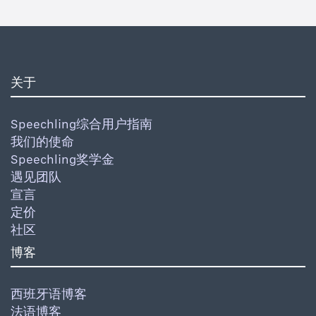
关于
Speechling综合用户指南
我们的使命
Speechling奖学金
遇见团队
宣言
定价
社区
博客
西班牙语博客
法语博客