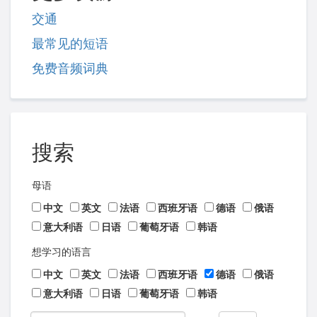
交通
最常见的短语
免费音频词典
搜索
母语
中文
英文
法语
西班牙语
德语
俄语
意大利语
日语
葡萄牙语
韩语
想学习的语言
中文
英文
法语
西班牙语
德语
俄语
意大利语
日语
葡萄牙语
韩语