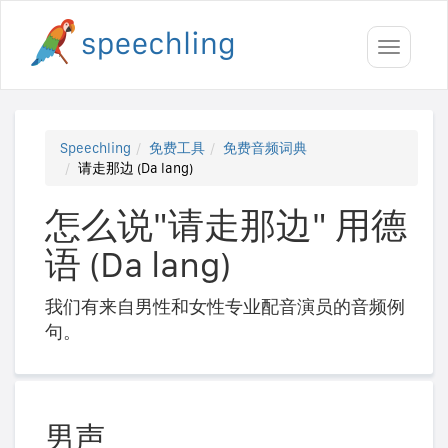
Toggle
navigati
Speechling
免费工具
免费音频词典
请走那边 (Da lang)
怎么说"请走那边" 用德
语 (Da lang)
我们有来自男性和女性专业配音演员的音频例
句。
男声