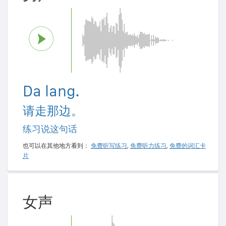
Da lang.
请走那边。
练习说这句话
也可以在其他地方看到：
免费听写练习
,
免费听力练习
,
免费的词汇卡
片
女声