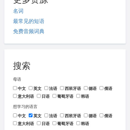
名词
最常见的短语
免费音频词典
搜索
母语
中文
英文
法语
西班牙语
德语
俄语
意大利语
日语
葡萄牙语
韩语
想学习的语言
中文
英文
法语
西班牙语
德语
俄语
意大利语
日语
葡萄牙语
韩语