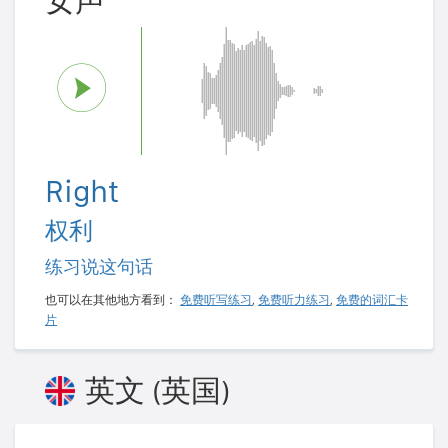
女声
Right
权利
练习说这句话
也可以在其他地方看到：
免费听写练习
,
免费听力练习
,
免费的词汇卡
片
英文 (英国)