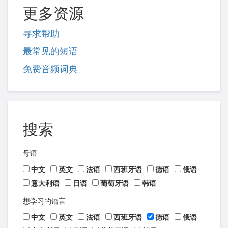
更多资源
寻求帮助
最常见的短语
免费音频词典
搜索
母语
中文
英文
法语
西班牙语
德语
俄语
意大利语
日语
葡萄牙语
韩语
想学习的语言
中文
英文
法语
西班牙语
德语
俄语