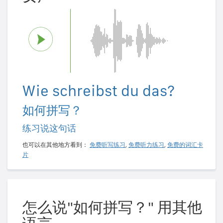
Wie schreibst du das?
如何拼写？
练习说这句话
也可以在其他地方看到：
免费听写练习
,
免费听力练习
,
免费的词汇卡
片
怎么说"如何拼写？" 用其他