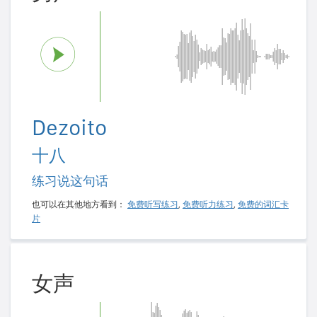
Dezoito
十八
练习说这句话
也可以在其他地方看到：
免费听写练习
,
免费听力练习
,
免费的词汇卡
片
女声