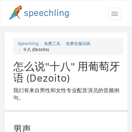
Toggle
navigati
Speechling
免费工具
免费音频词典
十八 (Dezoito)
怎么说"十八" 用葡萄牙
语 (Dezoito)
我们有来自男性和女性专业配音演员的音频例
句。
男声