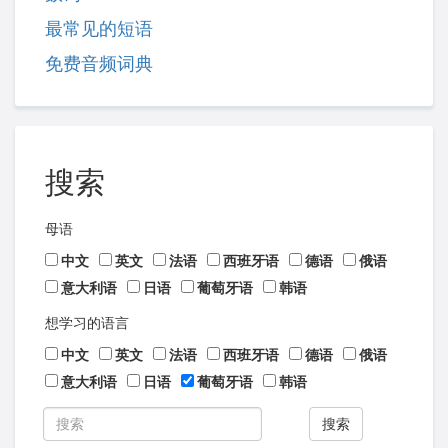
最常见的短语
免费音频词典
搜索
母语
中文
英文
法语
西班牙语
德语
俄语
意大利语
日语
葡萄牙语
韩语
想学习的语言
中文
英文
法语
西班牙语
德语
俄语
意大利语
日语
葡萄牙语
韩语
搜索