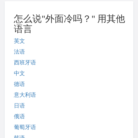
怎么说"外面冷吗？" 用其他
语言
英文
法语
西班牙语
中文
德语
意大利语
日语
俄语
葡萄牙语
韩语