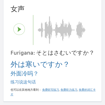
女声
Furigana: そとはさむいですか？
外は寒いですか？
外面冷吗？
练习说这句话
也可以在其他地方看到：
免费听写练习
,
免费听力练习
,
免费的词汇卡
片