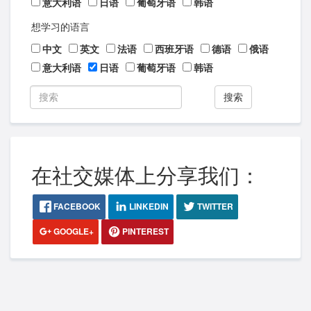
意大利语
日语
葡萄牙语
韩语
想学习的语言
中文
英文
法语
西班牙语
德语
俄语
意大利语
日语
葡萄牙语
韩语
搜索
在社交媒体上分享我们：
FACEBOOK
LINKEDIN
TWITTER
GOOGLE+
PINTEREST