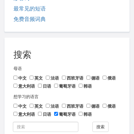
最常见的短语
免费音频词典
搜索
母语
中文
英文
法语
西班牙语
德语
俄语
意大利语
日语
葡萄牙语
韩语
想学习的语言
中文
英文
法语
西班牙语
德语
俄语
意大利语
日语
葡萄牙语
韩语
搜索