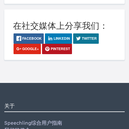
在社交媒体上分享我们：
FACEBOOK
LINKEDIN
TWITTER
GOOGLE+
PINTEREST
关于
Speechling综合用户指南