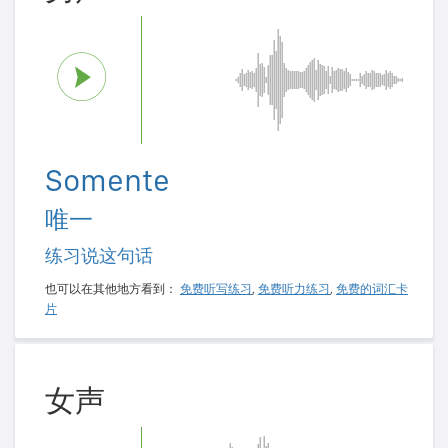
Somente
唯一
练习说这句话
也可以在其他地方看到：
免费听写练习
,
免费听力练习
,
免费的词汇卡
片
女声