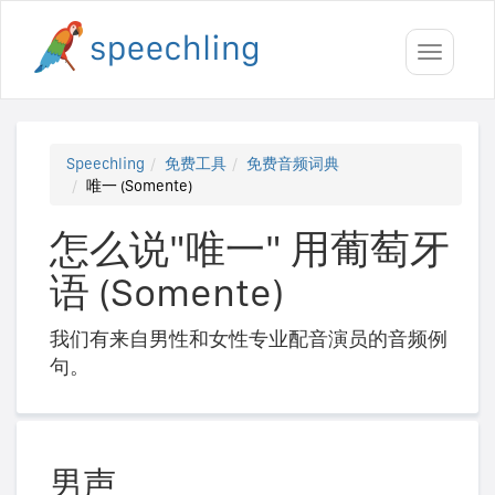
Toggle
navigati
Speechling
免费工具
免费音频词典
唯一 (Somente)
怎么说"唯一" 用葡萄牙
语 (Somente)
我们有来自男性和女性专业配音演员的音频例
句。
男声