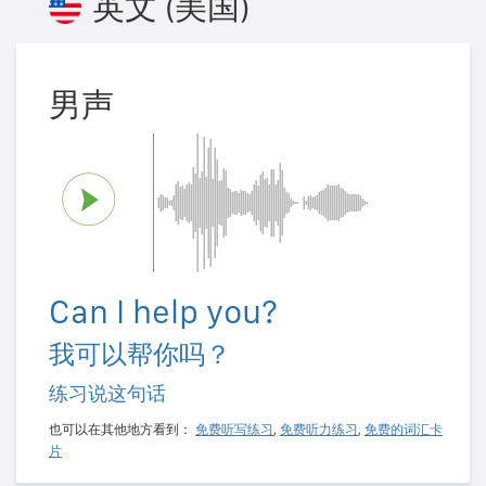
英文 (美国)
男声
Can I help you?
我可以帮你吗？
练习说这句话
也可以在其他地方看到：
免费听写练习
,
免费听力练习
,
免费的词汇卡
片