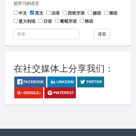
想学习的语言
中文
英文
法语
西班牙语
德语
俄语
意大利语
日语
葡萄牙语
韩语
搜索
在社交媒体上分享我们：
FACEBOOK
LINKEDIN
TWITTER
GOOGLE+
PINTEREST