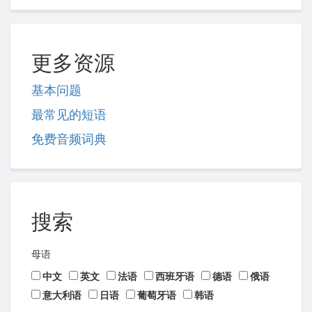
更多资源
基本问题
最常见的短语
免费音频词典
搜索
母语
中文
英文
法语
西班牙语
德语
俄语
意大利语
日语
葡萄牙语
韩语