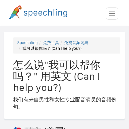
Toggle
navigati
Speechling
免费工具
免费音频词典
我可以帮你吗？ (Can I help you?)
怎么说"我可以帮你
吗？" 用英文 (Can I
help you?)
我们有来自男性和女性专业配音演员的音频例
句。