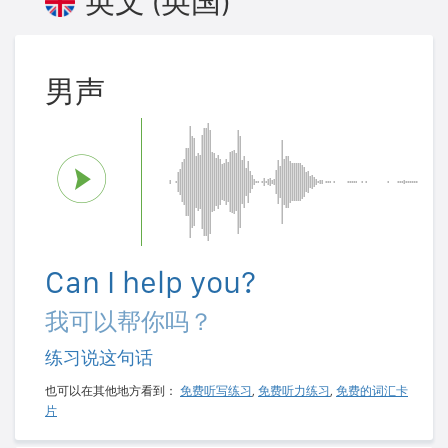
英文 (英国)
男声
Can I help you?
我可以帮你吗？
练习说这句话
也可以在其他地方看到：
免费听写练习
,
免费听力练习
,
免费的词汇卡
片