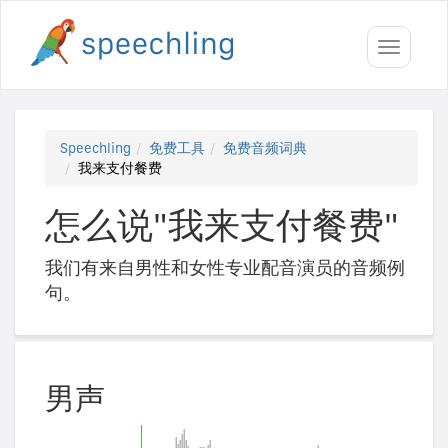
Toggle
navigati
Speechling
免费工具
免费音频词典
我来支付餐费
怎么说"我来支付餐费"
我们有来自男性和女性专业配音演员的音频例
句。
男声