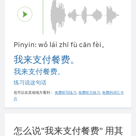
Pinyin: wǒ lái zhī fù cān fèi。
我来支付餐费。
我来支付餐费。
练习说这句话
也可以在其他地方看到：
免费听写练习
,
免费听力练习
,
免费的词汇卡
片
怎么说"我来支付餐费" 用其