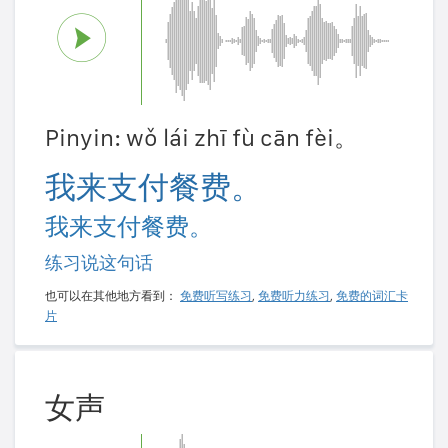
Pinyin: wǒ lái zhī fù cān fèi。
我来支付餐费。
我来支付餐费。
练习说这句话
也可以在其他地方看到：
免费听写练习
,
免费听力练习
,
免费的词汇卡
片
女声