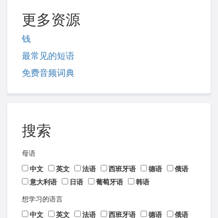
更多资源
钱
最常见的短语
免费音频词典
搜索
母语
中文
英文
法语
西班牙语
德语
俄语
意大利语
日语
葡萄牙语
韩语
想学习的语言
中文
英文
法语
西班牙语
德语
俄语