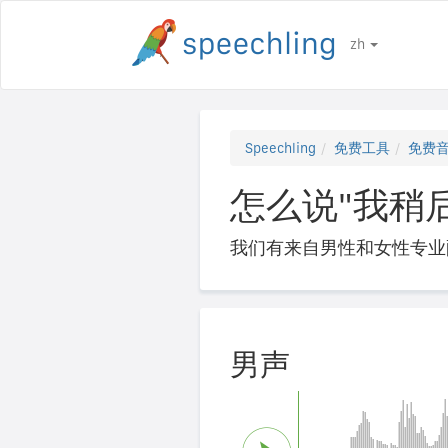
zh
Speechling
免费工具
免费
怎么说"我稍
我们有来自男性和女性专业
男声