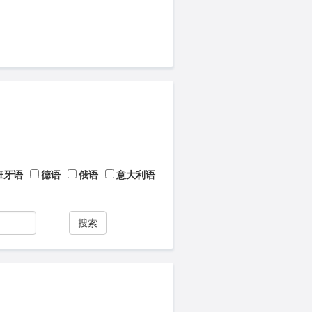
班牙语
德语
俄语
意大利语
搜索