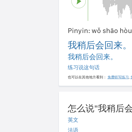
Pinyin: wǒ shāo hòu
我稍后会回来。
我稍后会回来。
练习说这句话
也可以在其他地方看到：
免费听写练习
,
怎么说"我稍后会
英文
法语