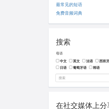
最常见的短语
免费音频词典
搜索
母语
中文
英文
法语
西班
日语
葡萄牙语
韩语
在社交媒体上分