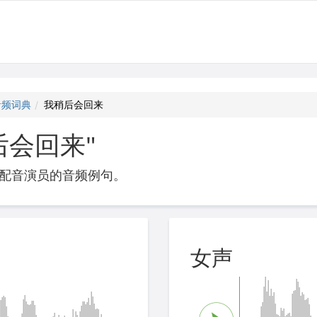
音频词典
我稍后会回来
后会回来"
配音演员的音频例句。
女声