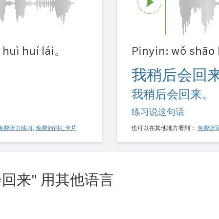
 huì huí lái。
Pinyin: wǒ shāo 
我稍后会回
我稍后会回来。
练习说这句话
免费听力练习
,
免费的词汇卡片
也可以在其他地方看到：
免费听
回来" 用其他语言