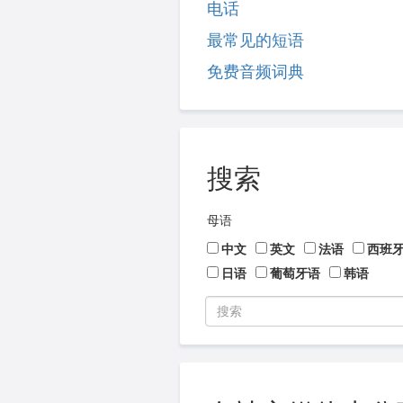
电话
最常见的短语
免费音频词典
搜索
母语
中文
英文
法语
西班
日语
葡萄牙语
韩语