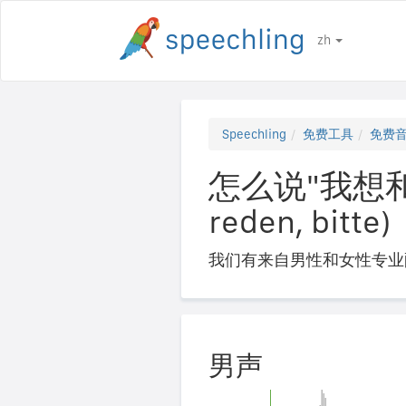
zh
Speechling
免费工具
免费
怎么说"我想和您通话
reden, bitte)
我们有来自男性和女性专业
男声