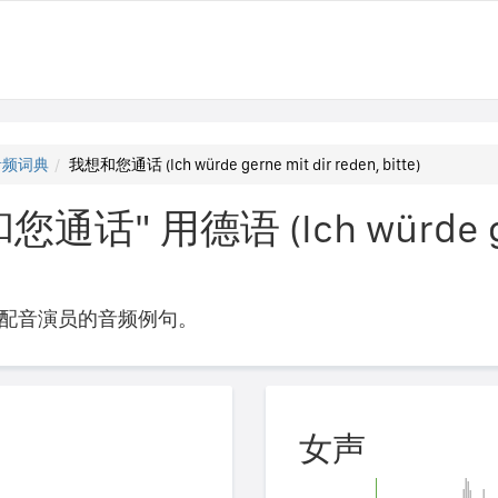
音频词典
我想和您通话 (Ich würde gerne mit dir reden, bitte)
" 用德语 (Ich würde ger
配音演员的音频例句。
女声