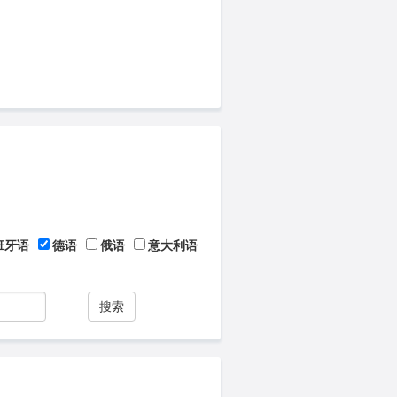
班牙语
德语
俄语
意大利语
搜索