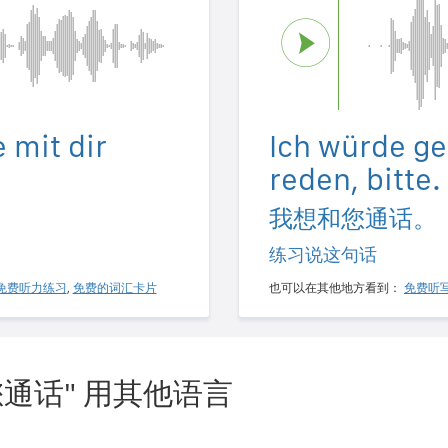
 mit dir
Ich würde ge
reden, bitte.
我想和您通话。
练习说这句话
免费听力练习
,
免费的词汇卡片
也可以在其他地方看到：
免费听
通话" 用其他语言