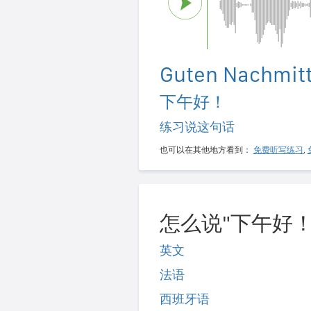
Guten Nachmitt
下午好！
练习说这句话
也可以在其他地方看到：
免费听写练习
,
怎么说"下午好！
英文
法语
西班牙语