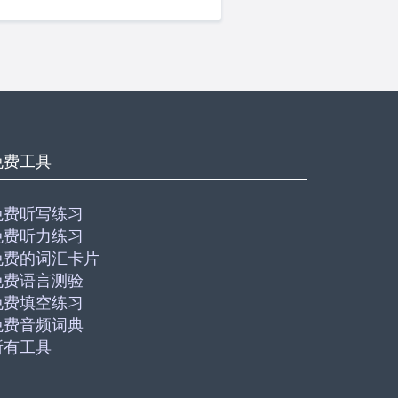
免费工具
免费听写练习
免费听力练习
免费的词汇卡片
免费语言测验
免费填空练习
免费音频词典
所有工具