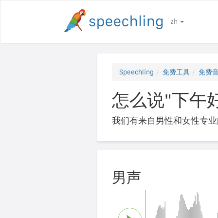
zh
Speechling
免费工具
免费
怎么说"下午好！"
我们有来自男性和女性专业
男声