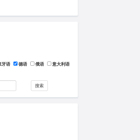
班牙语
德语
俄语
意大利语
搜索