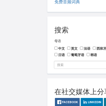
免费音频词典
搜索
母语
中文
英文
法语
西班
日语
葡萄牙语
韩语
在社交媒体上分
FACEBOOK
LINKEDIN