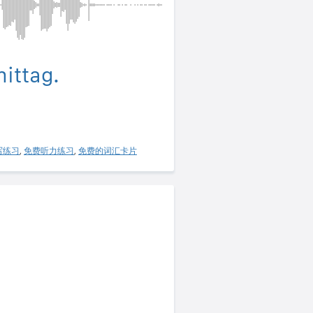
ittag.
写练习
,
免费听力练习
,
免费的词汇卡片