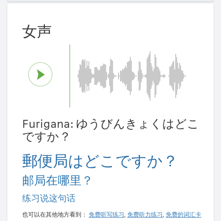
女声
Furigana: ゆうびんきょくはどこ
ですか？
郵便局はどこですか？
邮局在哪里？
练习说这句话
也可以在其他地方看到：
免费听写练习
,
免费听力练习
,
免费的词汇卡