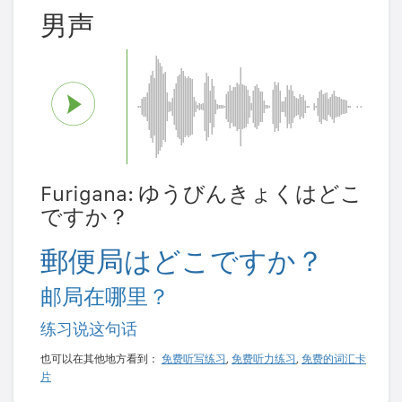
男声
Furigana: ゆうびんきょくはどこ
ですか？
郵便局はどこですか？
邮局在哪里？
练习说这句话
也可以在其他地方看到：
免费听写练习
,
免费听力练习
,
免费的词汇卡
片