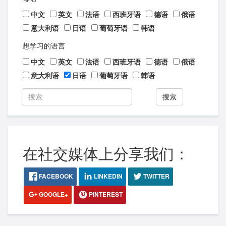
中文
英文
法语
西班牙语
德语
俄语
意大利语
日语
葡萄牙语
韩语
想学习的语言
中文
英文
法语
西班牙语
德语
俄语
意大利语
日语
葡萄牙语
韩语
搜索
在社交媒体上分享我们：
FACEBOOK
LINKEDIN
TWITTER
GOOGLE+
PINTEREST