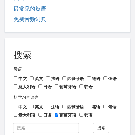
最常见的短语
免费音频词典
搜索
母语
中文
英文
法语
西班牙语
德语
俄语
意大利语
日语
葡萄牙语
韩语
想学习的语言
中文
英文
法语
西班牙语
德语
俄语
意大利语
日语
葡萄牙语
韩语
搜索