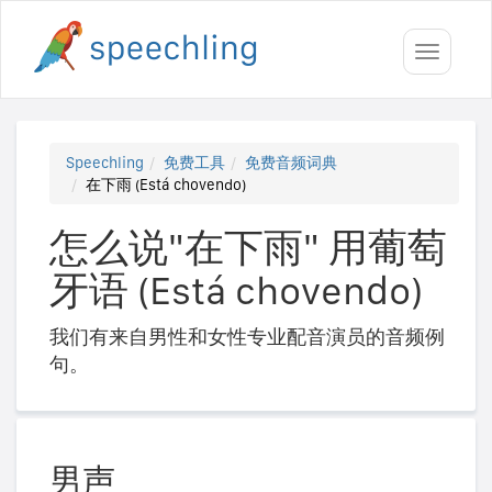
Toggle
navigati
Speechling
免费工具
免费音频词典
在下雨 (Está chovendo)
怎么说"在下雨" 用葡萄
牙语 (Está chovendo)
我们有来自男性和女性专业配音演员的音频例
句。
男声