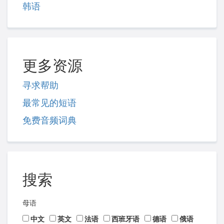
韩语
更多资源
寻求帮助
最常见的短语
免费音频词典
搜索
母语
中文
英文
法语
西班牙语
德语
俄语