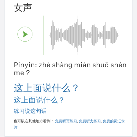
女声
Pinyin: zhè shàng miàn shuō shén
me？
这上面说什么？
这上面说什么？
练习说这句话
也可以在其他地方看到：
免费听写练习
,
免费听力练习
,
免费的词汇卡
片