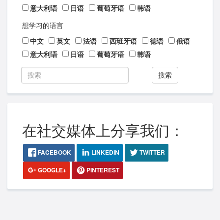
意大利语
日语
葡萄牙语
韩语
想学习的语言
中文
英文
法语
西班牙语
德语
俄语
意大利语
日语
葡萄牙语
韩语
搜索
在社交媒体上分享我们：
FACEBOOK
LINKEDIN
TWITTER
GOOGLE+
PINTEREST