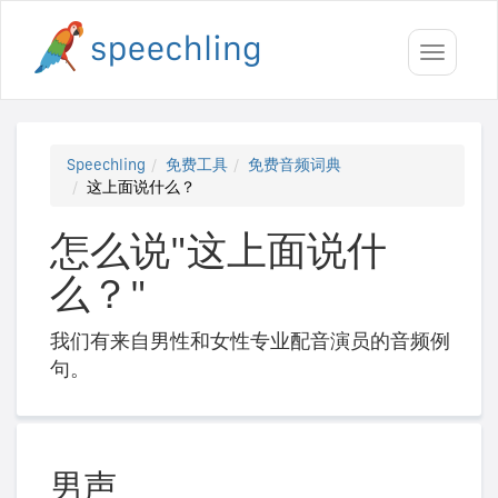
Toggle
navigati
Speechling
免费工具
免费音频词典
这上面说什么？
怎么说"这上面说什
么？"
我们有来自男性和女性专业配音演员的音频例
句。
男声