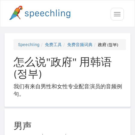
Toggle
navigati
Speechling
免费工具
免费音频词典
政府 (정부)
怎么说"政府" 用韩语
(정부)
我们有来自男性和女性专业配音演员的音频例
句。
男声