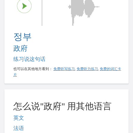
정부
政府
练习说这句话
也可以在其他地方看到：
免费听写练习
,
免费听力练习
,
免费的词汇卡
片
怎么说"政府" 用其他语言
英文
法语