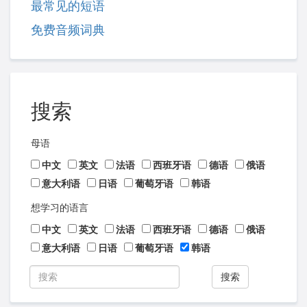
最常见的短语
免费音频词典
搜索
母语
中文
英文
法语
西班牙语
德语
俄语
意大利语
日语
葡萄牙语
韩语
想学习的语言
中文
英文
法语
西班牙语
德语
俄语
意大利语
日语
葡萄牙语
韩语
搜索