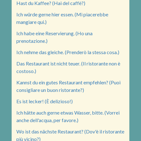
Hast du Kaffee? (Hai del caffè?)
Ich würde gerne hier essen. (Mi piacerebbe
mangiare qui.)
Ich habe eine Reservierung. (Ho una
prenotazione.)
Ich nehme das gleiche. (Prenderò la stessa cosa.)
Das Restaurant ist nicht teuer. (Il ristorante non è
costoso.)
Kannst du ein gutes Restaurant empfehlen? (Puoi
consigliare un buon ristorante?)
Es ist lecker! (È delizioso!)
Ich hätte auch gerne etwas Wasser, bitte. (Vorrei
anche dell'acqua, per favore.)
Wo ist das nächste Restaurant? (Dov'è il ristorante
più vicino?)