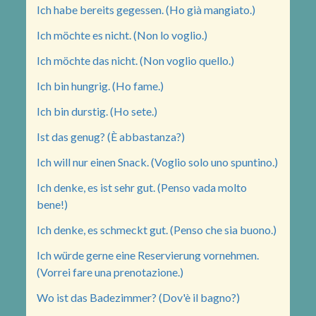
Ich habe bereits gegessen. (Ho già mangiato.)
Ich möchte es nicht. (Non lo voglio.)
Ich möchte das nicht. (Non voglio quello.)
Ich bin hungrig. (Ho fame.)
Ich bin durstig. (Ho sete.)
Ist das genug? (È abbastanza?)
Ich will nur einen Snack. (Voglio solo uno spuntino.)
Ich denke, es ist sehr gut. (Penso vada molto
bene!)
Ich denke, es schmeckt gut. (Penso che sia buono.)
Ich würde gerne eine Reservierung vornehmen.
(Vorrei fare una prenotazione.)
Wo ist das Badezimmer? (Dov'è il bagno?)