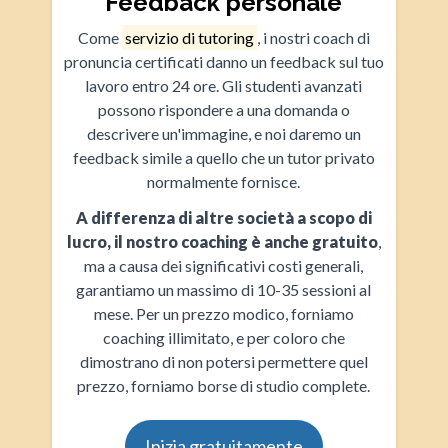
Feedback personale
Come
servizio di tutoring
, i nostri coach di
pronuncia certificati danno un feedback sul tuo
lavoro entro 24 ore. Gli studenti avanzati
possono rispondere a una domanda o
descrivere un'immagine, e noi daremo un
feedback simile a quello che un tutor privato
normalmente fornisce.
A differenza di altre società a scopo di
lucro, il nostro coaching è anche gratuito
,
ma a causa dei significativi costi generali,
garantiamo un massimo di 10-35 sessioni al
mese. Per un prezzo modico, forniamo
coaching illimitato, e per coloro che
dimostrano di non potersi permettere quel
prezzo, forniamo borse di studio complete.
Inizia gratuitamente