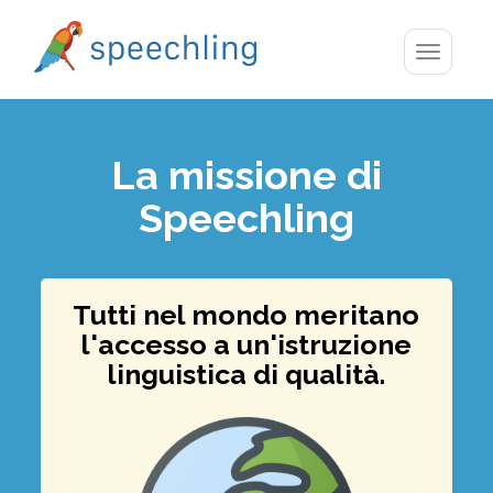
Toggle
navigatio
La missione di
Speechling
Tutti nel mondo meritano
l'accesso a un'istruzione
linguistica di qualità.