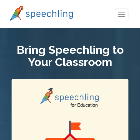
Toggle
navigatio
Bring Speechling to
Your Classroom