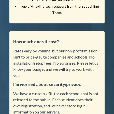
Top-of-the-line tech support from the Speechling
Team.
How much does it cost?
Rates vary by volume, but our non-profit mission
isn't to price-gauge companies and schools. No
installation/setup fees. No surprises. Please let us
know your budget and we will try to work with
you.
I'm worried about security/privacy.
We have a custom URL for each school that is not
released to the public. Each student does their
own registration, and we never store login
information on our servers.