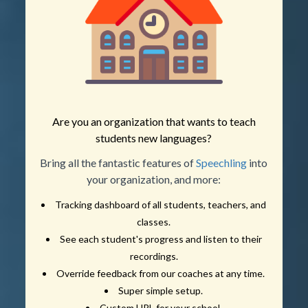
Are you an organization that wants to teach
students new languages?
Bring all the fantastic features of
Speechling
into
your organization, and more:
Tracking dashboard of all students, teachers, and
classes.
See each student's progress and listen to their
recordings.
Override feedback from our coaches at any time.
Super simple setup.
Custom URL for your school.