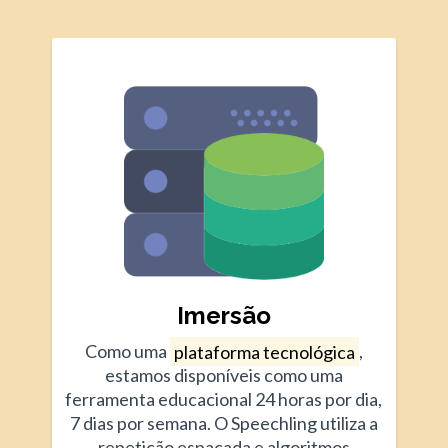
Imersão
Como uma
plataforma tecnológica
,
estamos disponíveis como uma
ferramenta educacional 24 horas por dia,
7 dias por semana. O Speechling utiliza a
repetição espaçada e algoritmos