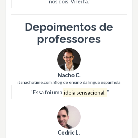
nos dois. Virei fã."
Depoimentos de
professores
Nacho C.
itsnachotime.com, Blog de ensino da língua espanhola
"Essa foi uma
ideia sensacional.
"
Cedric L.