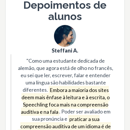
Depoimentos de
alunos
Steffani A.
"Como uma estudante dedicada de
alemão, que agora está de olho no francês,
eu sei que ler, escrever, falar e entender
uma língua são habilidades bastante
diferentes.
Embora a maioria dos sites
deem mais ênfase à leitura e à escrita, o
Speechling foca mais na compreensão
auditiva e na fala
. Poder ser avaliado em
sua pronúncia e
praticar a sua
compreensão auditiva de um idioma é de