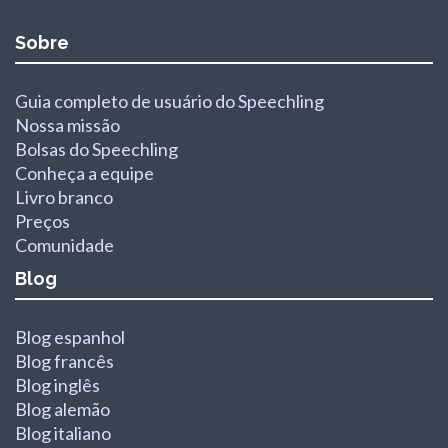
Sobre
Guia completo de usuário do Speechling
Nossa missão
Bolsas do Speechling
Conheça a equipe
Livro branco
Preços
Comunidade
Blog
Blog espanhol
Blog francês
Blog inglês
Blog alemão
Blog italiano