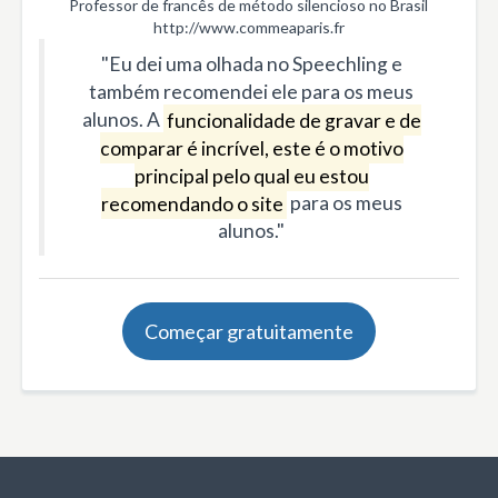
Professor de francês de método silencioso no Brasil
http://www.commeaparis.fr
"Eu dei uma olhada no Speechling e
também recomendei ele para os meus
alunos. A
funcionalidade de gravar e de
comparar é incrível, este é o motivo
principal pelo qual eu estou
recomendando o site
para os meus
alunos."
Começar gratuitamente