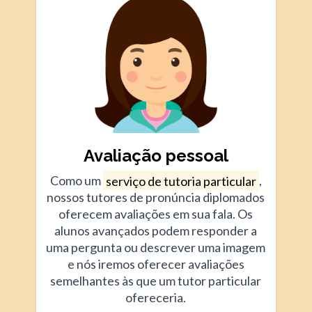
Avaliação pessoal
Como um
serviço de tutoria particular
,
nossos tutores de pronúncia diplomados
oferecem avaliações em sua fala. Os
alunos avançados podem responder a
uma pergunta ou descrever uma imagem
e nós iremos oferecer avaliações
semelhantes às que um tutor particular
ofereceria.