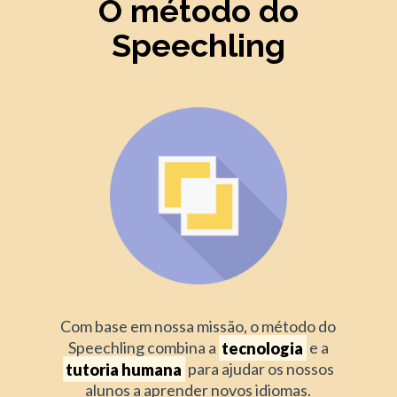
O método do
Speechling
Com base em nossa missão, o método do
Speechling combina a
tecnologia
e a
tutoria humana
para ajudar os nossos
alunos a aprender novos idiomas.