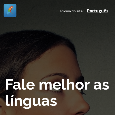
Português
Idioma do site:
Fale melhor as
línguas