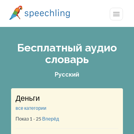
Toggle
navigatio
Бесплатный аудио
словарь
Русский
Деньги
все категории
Показ 1 - 25
Вперёд