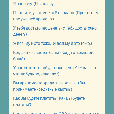
Я заплачу. (Я заплачу.)
Простите, у нас уже всё продано. (Простите, у
нас уже всё продано.)
У тебя достаточно денег? (У тебя достаточно
денег?)
Я возьму и это тоже. (Я возьму и это тоже.)
Когда открывается банк? (Когда открывается
банк?)
У вас есть что-нибудь подешевле? (У вас есть
что-нибудь подешевле?)
Вы принимаете кредитные карты? (Вы
принимаете кредитные карты?)
Как Вы будете платить? (Как Вы будете
платить?)
Сколько это стоит в день? (Сколько это стоит в