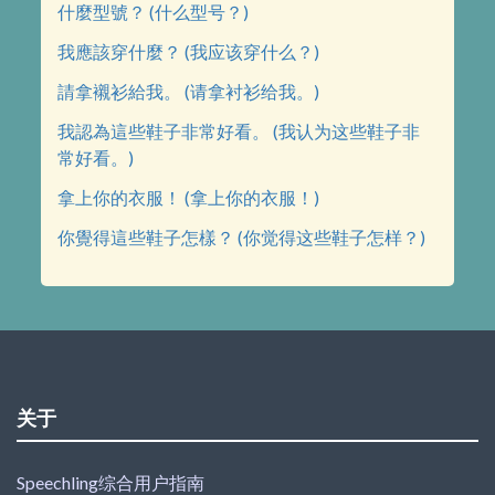
什麼型號？ (什么型号？)
我應該穿什麼？ (我应该穿什么？)
請拿襯衫給我。 (请拿衬衫给我。)
我認為這些鞋子非常好看。 (我认为这些鞋子非
常好看。)
拿上你的衣服！ (拿上你的衣服！)
你覺得這些鞋子怎樣？ (你觉得这些鞋子怎样？)
关于
Speechling综合用户指南