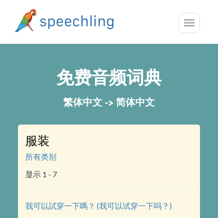
Toggle
navigatio
免费音频词典
繁体中文 -> 简体中文
服装
所有类别
显示 1 - 7
我可以試穿一下嗎？ (我可以试穿一下吗？)