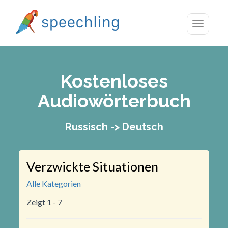
Toggle
navigatio
Kostenloses
Audiowörterbuch
Russisch -> Deutsch
Verzwickte Situationen
Alle Kategorien
Zeigt 1 - 7